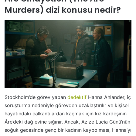
Murders) dizi konusu nedir?
Stockholm’de görev yapan
dedektif
Hanna Ahlander, iç
soruşturma nedeniyle görevden uzaklaştırılır ve kişisel
hayatındaki çalkantılardan kaçmak için kız kardeşinin
Åre’deki dağ evine sığınır. Ancak, Azize Lucia Günü’nün
soğuk gecesinde genç bir kadının kaybolması, Hanna’yı