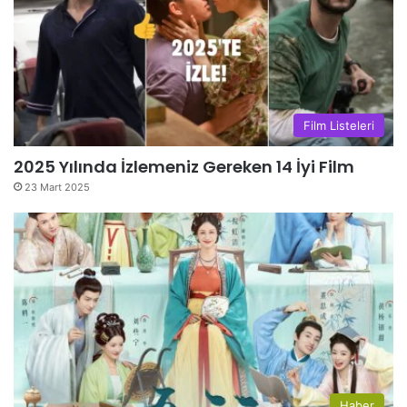
Film Listeleri
2025 Yılında İzlemeniz Gereken 14 İyi Film
23 Mart 2025
Haber