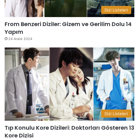
Dizi Listeleri
From Benzeri Diziler: Gizem ve Gerilim Dolu 14
Yapım
24 Aralık 2024
Dizi Listeleri
Tıp Konulu Kore Dizileri: Doktorları Gösteren 13
Kore Dizisi