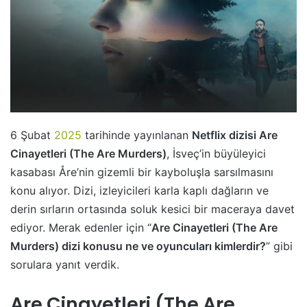
6 Şubat
2025
tarihinde yayınlanan
Netflix dizisi Are
Cinayetleri (The Are Murders)
, İsveç’in büyüleyici
kasabası Åre’nin gizemli bir kayboluşla sarsılmasını
konu alıyor. Dizi, izleyicileri karla kaplı dağların ve
derin sırların ortasında soluk kesici bir maceraya davet
ediyor. Merak edenler için “
Are Cinayetleri (The Are
Murders) dizi konusu ne ve oyuncuları kimlerdir?
” gibi
sorulara yanıt verdik.
Are Cinayetleri (The Are