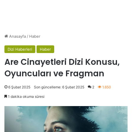
Anasayfa
/
Haber
Dizi Haberleri
Haber
Are Cinayetleri Dizi Konusu,
Oyuncuları ve Fragman
6 Şubat 2025
Son güncelleme: 6 Şubat 2025
2
1.650
1 dakika okuma süresi