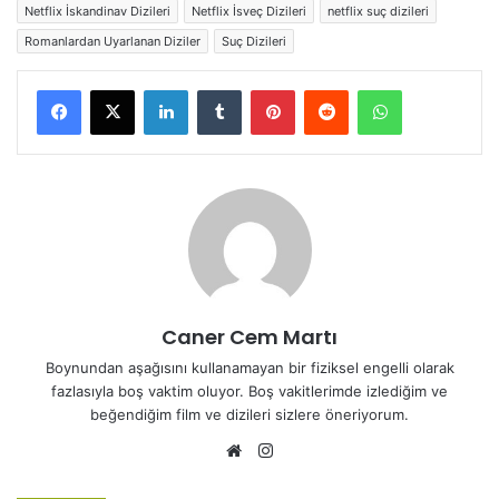
Netflix İskandinav Dizileri
Netflix İsveç Dizileri
netflix suç dizileri
Romanlardan Uyarlanan Diziler
Suç Dizileri
LinkedIn
Tumblr
Pinterest
Reddit
WhatsApp
Caner Cem Martı
Boynundan aşağısını kullanamayan bir fiziksel engelli olarak
fazlasıyla boş vaktim oluyor. Boş vakitlerimde izlediğim ve
beğendiğim film ve dizileri sizlere öneriyorum.
Web
Instagram
sitesi