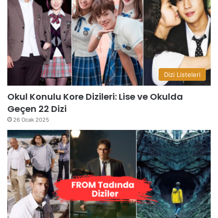
Dizi Listeleri
Okul Konulu Kore Dizileri: Lise ve Okulda
Geçen 22 Dizi
26 Ocak 2025