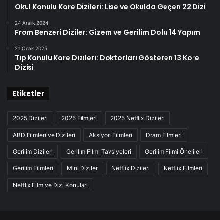
Okul Konulu Kore Dizileri: Lise ve Okulda Geçen 22 Dizi
24 Aralık 2024
From Benzeri Diziler: Gizem ve Gerilim Dolu 14 Yapım
21 Ocak 2025
Tıp Konulu Kore Dizileri: Doktorları Gösteren 13 Kore
Dizisi
Etiketler
2025 Dizileri
2025 Filmleri
2025 Netflix Dizileri
ABD Filmleri ve Dizileri
Aksiyon Filmleri
Dram Filmleri
Gerilim Dizileri
Gerilim Filmi Tavsiyeleri
Gerilim Filmi Önerileri
Gerilim Filmleri
Mini Diziler
Netflix Dizileri
Netflix Filmleri
Netflix Film ve Dizi Konuları