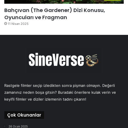
Bahçıvan (The Gardener) Dizi Konusu,
Oyuncuları ve Fragman
11 Nisan 2025
Rastgele filmler seçip izledikten sonra pişman olmayın. Değerli
zamanınız neden boşa gitsin? Buradaki önerilere kulak verin ve
keyifli filmler ve diziler izlemenin tadını çıkarın!
Çok Okunanlar
26 Ocak 2025