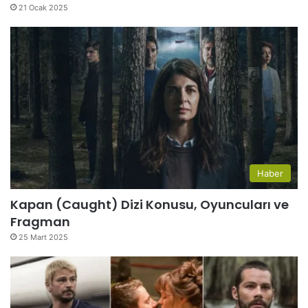
21 Ocak 2025
Haber
Kapan (Caught) Dizi Konusu, Oyuncuları ve
Fragman
25 Mart 2025