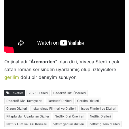
Orijinal adı “
Åremorden
” olan dizi, Viveca Sten’in çok
satan roman serisinden uyarlanmış olup, izleyicilere
gerilim
dolu bir deneyim sunuyor.
Etiketler
2025 Dizileri
Dedektif Dizi Önerileri
Dedektif Dizi Tavsiyeleri
Dedektif Dizileri
Gerilim Dizileri
Gizem Dizileri
İskandinav Filmleri ve Dizileri
İsveç Filmleri ve Dizileri
Kitaplardan Uyarlanan Diziler
Netflix Dizi Önerileri
Netflix Dizileri
Netflix Film ve Dizi Konuları
netflix gerilim dizileri
netflix gizem dizileri