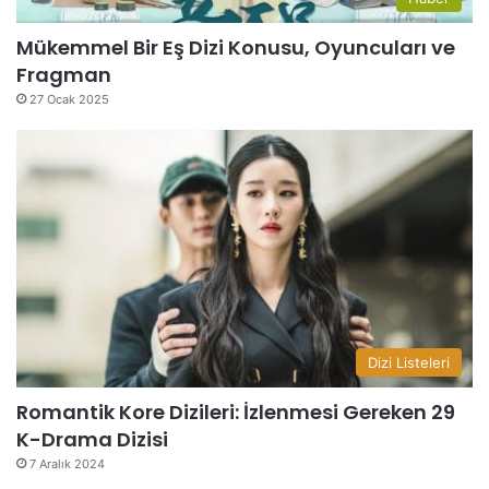
Mükemmel Bir Eş Dizi Konusu, Oyuncuları ve
Fragman
27 Ocak 2025
Dizi Listeleri
Romantik Kore Dizileri: İzlenmesi Gereken 29
K-Drama Dizisi
7 Aralık 2024