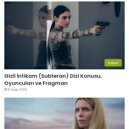
Haber
Gizli İntikam (Subteran) Dizi Konusu,
Oyuncuları ve Fragman
9 Ocak 2025