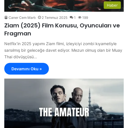
Haber
Caner Cem Martı
2 Temmuz 2025
1
199
Ziam (2025) Film Konusu, Oyuncuları ve
Fragman
Netflix’in 2025 yapımı Ziam filmi, izleyiciyi zombi kıyametiyle
sarsılmış bir geleceğe davet ediyor. Mezun olmuş olan bir Muay
Thai dövüşçüsü…
Devamını Oku »