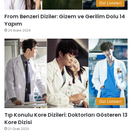
Dizi Listeleri
From Benzeri Diziler: Gizem ve Gerilim Dolu 14
Yapım
24 Aralık 2024
Dizi Listeleri
Tıp Konulu Kore Dizileri: Doktorları Gösteren 13
Kore Dizisi
21 Ocak 2025