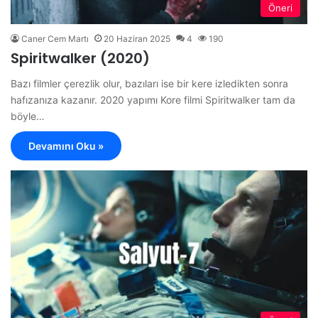
Öneri
Caner Cem Martı
20 Haziran 2025
4
190
Spiritwalker (2020)
Bazı filmler çerezlik olur, bazıları ise bir kere izledikten sonra
hafızanıza kazanır. 2020 yapımı Kore filmi Spiritwalker tam da
böyle…
Devamını Oku »