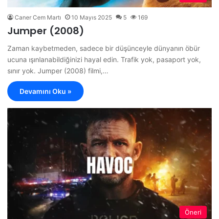
Caner Cem Martı
10 Mayıs 2025
5
169
Jumper (2008)
Zaman kaybetmeden, sadece bir düşünceyle dünyanın öbür
ucuna ışınlanabildiğinizi hayal edin. Trafik yok, pasaport yok,
sınır yok. Jumper (2008) filmi,…
Devamını Oku »
Öneri