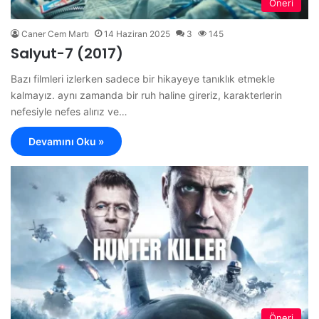
Öneri
Caner Cem Martı
14 Haziran 2025
3
145
Salyut-7 (2017)
Bazı filmleri izlerken sadece bir hikayeye tanıklık etmekle
kalmayız. aynı zamanda bir ruh haline gireriz, karakterlerin
nefesiyle nefes alırız ve…
Devamını Oku »
Öneri