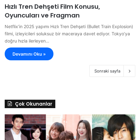
Hızlı Tren Dehşeti Film Konusu,
Oyuncuları ve Fragman
Netflix’in 2025 yapımı Hızlı Tren Dehşeti (Bullet Train Explosion)
filmi, izleyicileri soluksuz bir maceraya davet ediyor. Tokyo’ya
doğru hızla ilerleyen…
Devamını Oku »
Sonraki sayfa
Çok Okunanlar