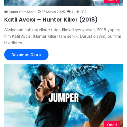
Caner Cem Martı
26 Mayıs 2025
4
202
Katil Avcısı – Hunter Killer (2018)
Aksiyonun nabzını elinde tutan filmleri seviyorsan, 2018 yapımı
film Katil Avcısı (Hunter Killer) tam senlik. Dürüst olayım, bu filmi
izledikten…
Devamını Oku »
Öneri