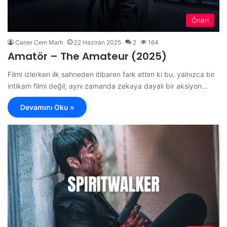
Öneri
Caner Cem Martı
22 Haziran 2025
2
164
Amatör – The Amateur (2025)
Filmi izlerken ilk sahneden itibaren fark ettim ki bu, yalnızca bir
intikam fil­mi değil; aynı zamanda zekaya dayalı bir aksiyon…
Devamını Oku »