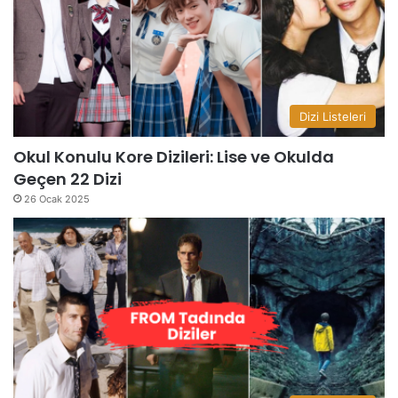
Dizi Listeleri
Okul Konulu Kore Dizileri: Lise ve Okulda
Geçen 22 Dizi
26 Ocak 2025