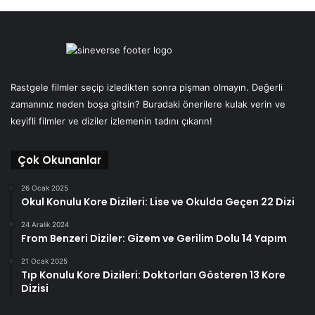
Rastgele filmler seçip izledikten sonra pişman olmayın. Değerli
zamanınız neden boşa gitsin? Buradaki önerilere kulak verin ve
keyifli filmler ve diziler izlemenin tadını çıkarın!
Çok Okunanlar
26 Ocak 2025
Okul Konulu Kore Dizileri: Lise ve Okulda Geçen 22 Dizi
24 Aralık 2024
From Benzeri Diziler: Gizem ve Gerilim Dolu 14 Yapım
21 Ocak 2025
Tıp Konulu Kore Dizileri: Doktorları Gösteren 13 Kore
Dizisi