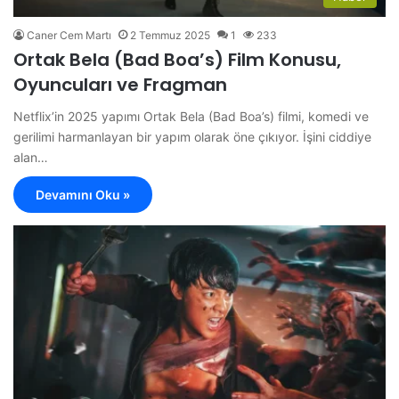
Caner Cem Martı
2 Temmuz 2025
1
233
Ortak Bela (Bad Boa’s) Film Konusu,
Oyuncuları ve Fragman
Netflix’in 2025 yapımı Ortak Bela (Bad Boa’s) filmi, komedi ve
gerilimi harmanlayan bir yapım olarak öne çıkıyor. İşini ciddiye
alan…
Devamını Oku »