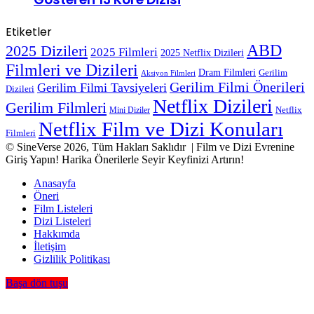
Etiketler
ABD
2025 Dizileri
2025 Filmleri
2025 Netflix Dizileri
Filmleri ve Dizileri
Dram Filmleri
Gerilim
Aksiyon Filmleri
Gerilim Filmi Önerileri
Gerilim Filmi Tavsiyeleri
Dizileri
Netflix Dizileri
Gerilim Filmleri
Mini Diziler
Netflix
Netflix Film ve Dizi Konuları
Filmleri
© SineVerse 2026, Tüm Hakları Saklıdır | Film ve Dizi Evrenine
Giriş Yapın! Harika Önerilerle Seyir Keyfinizi Artırın!
Anasayfa
Öneri
Film Listeleri
Dizi Listeleri
Hakkımda
İletişim
Gizlilik Politikası
Başa dön tuşu