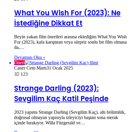
What You Wish For (2023): Ne
İstediğine Dikkat Et
Beyin yakan film önerileri arasına eklediğim What You Wish
For (2023), kafa karıştıran veya sürpriz sonlu bir film olmasa
da,…
Devamını Oku »
Öneri
Caner Cem Martı
31 Ocak 2025
3
123
Strange Darling (2023):
Sevgilim Kaç Katil Peşinde
2023 yapımı Strange Darling (Sevgilim Kaç), altı bölümlük,
doğrusal olmayan yapısıyla izleyiciyi baştan sona merak
içinde bırakıyor. Willa Fitzgerald ve…