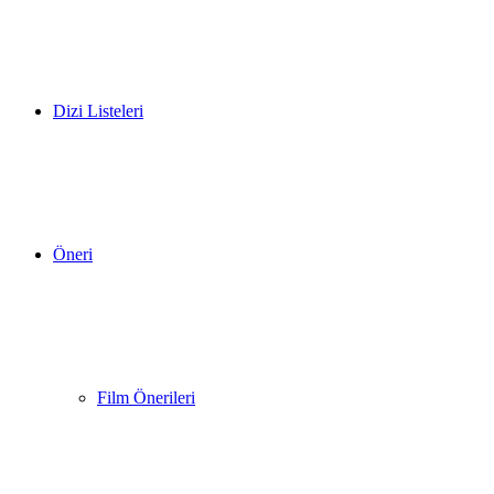
Dizi Listeleri
Öneri
Film Önerileri