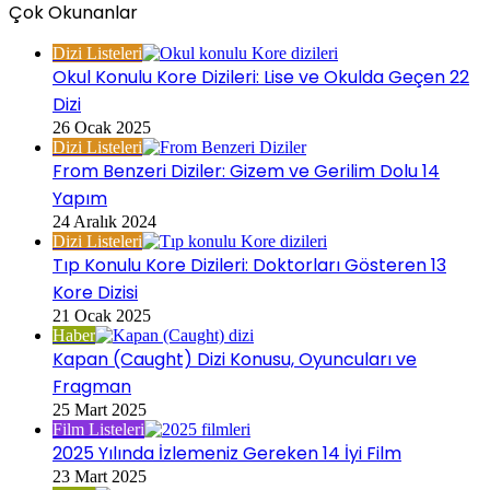
Çok Okunanlar
Dizi Listeleri
Okul Konulu Kore Dizileri: Lise ve Okulda Geçen 22
Dizi
26 Ocak 2025
Dizi Listeleri
From Benzeri Diziler: Gizem ve Gerilim Dolu 14
Yapım
24 Aralık 2024
Dizi Listeleri
Tıp Konulu Kore Dizileri: Doktorları Gösteren 13
Kore Dizisi
21 Ocak 2025
Haber
Kapan (Caught) Dizi Konusu, Oyuncuları ve
Fragman
25 Mart 2025
Film Listeleri
2025 Yılında İzlemeniz Gereken 14 İyi Film
23 Mart 2025