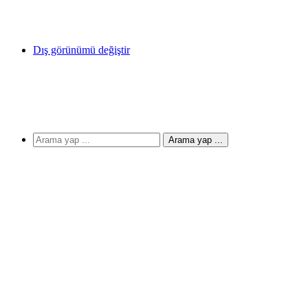
Dış görünümü değiştir
Arama yap ...