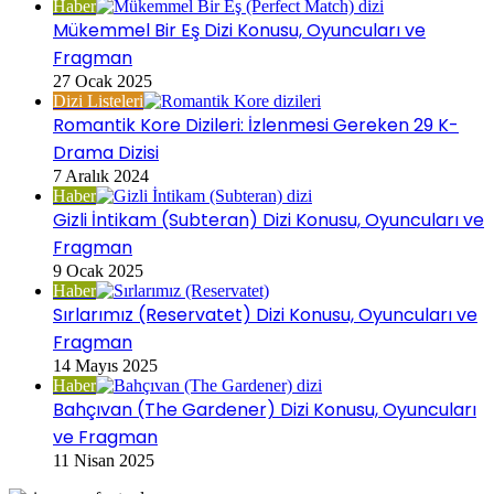
Haber
Mükemmel Bir Eş Dizi Konusu, Oyuncuları ve
Fragman
27 Ocak 2025
Dizi Listeleri
Romantik Kore Dizileri: İzlenmesi Gereken 29 K-
Drama Dizisi
7 Aralık 2024
Haber
Gizli İntikam (Subteran) Dizi Konusu, Oyuncuları ve
Fragman
9 Ocak 2025
Haber
Sırlarımız (Reservatet) Dizi Konusu, Oyuncuları ve
Fragman
14 Mayıs 2025
Haber
Bahçıvan (The Gardener) Dizi Konusu, Oyuncuları
ve Fragman
11 Nisan 2025