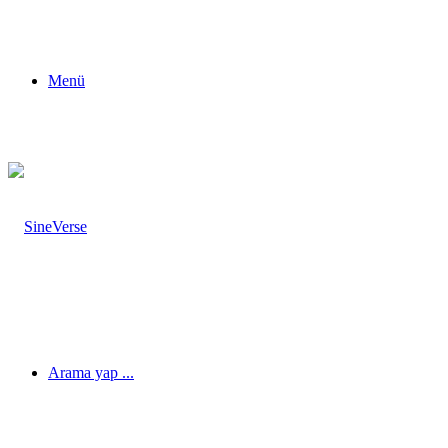
Menü
Arama yap ...