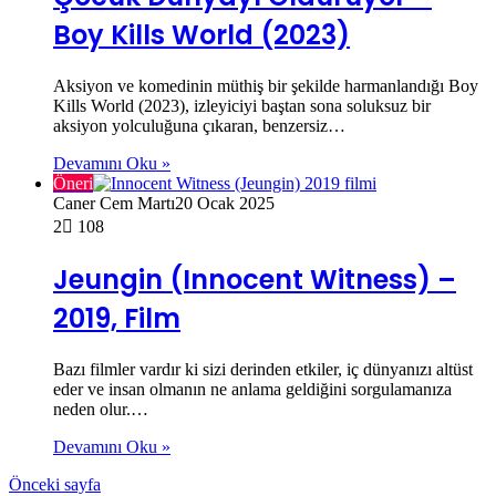
Boy Kills World (2023)
Aksiyon ve komedinin müthiş bir şekilde harmanlandığı Boy
Kills World (2023), izleyiciyi baştan sona soluksuz bir
aksiyon yolculuğuna çıkaran, benzersiz…
Devamını Oku »
Öneri
Caner Cem Martı
20 Ocak 2025
2
108
Jeungin (Innocent Witness) –
2019, Film
Bazı filmler vardır ki sizi derinden etkiler, iç dünyanızı altüst
eder ve insan olmanın ne anlama geldiğini sorgulamanıza
neden olur.…
Devamını Oku »
Önceki sayfa