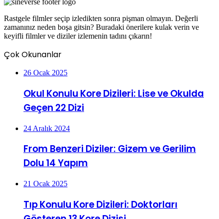
Rastgele filmler seçip izledikten sonra pişman olmayın. Değerli
zamanınız neden boşa gitsin? Buradaki önerilere kulak verin ve
keyifli filmler ve diziler izlemenin tadını çıkarın!
Çok Okunanlar
26 Ocak 2025
Okul Konulu Kore Dizileri: Lise ve Okulda
Geçen 22 Dizi
24 Aralık 2024
From Benzeri Diziler: Gizem ve Gerilim
Dolu 14 Yapım
21 Ocak 2025
Tıp Konulu Kore Dizileri: Doktorları
Gösteren 13 Kore Dizisi