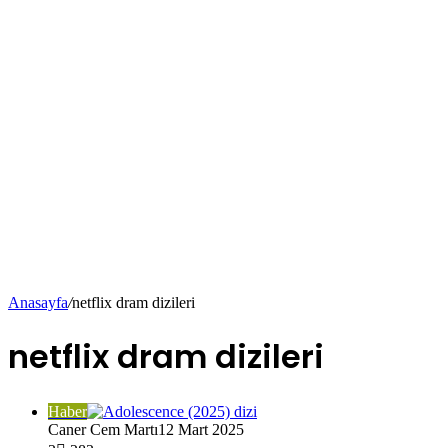
Anasayfa
/
netflix dram dizileri
netflix dram dizileri
Haber
Caner Cem Martı
12 Mart 2025