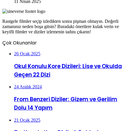
11 Nisan 2025
Rastgele filmler seçip izledikten sonra pişman olmayın. Değerli
zamanınız neden boşa gitsin? Buradaki önerilere kulak verin ve
keyifli filmler ve diziler izlemenin tadını çıkarın!
Çok Okunanlar
26 Ocak 2025
Okul Konulu Kore Dizileri: Lise ve Okulda
Geçen 22 Dizi
24 Aralık 2024
From Benzeri Diziler: Gizem ve Gerilim
Dolu 14 Yapım
21 Ocak 2025