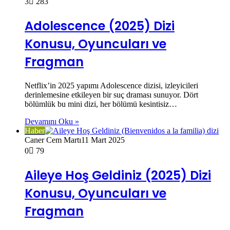
3
283
Adolescence (2025) Dizi
Konusu, Oyuncuları ve
Fragman
Netflix’in 2025 yapımı Adolescence dizisi, izleyicileri
derinlemesine etkileyen bir suç draması sunuyor. Dört
bölümlük bu mini dizi, her bölümü kesintisiz…
Devamını Oku »
Haber
Caner Cem Martı
11 Mart 2025
0
79
Aileye Hoş Geldiniz (2025) Dizi
Konusu, Oyuncuları ve
Fragman