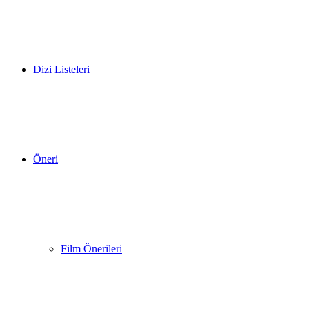
Dizi Listeleri
Öneri
Film Önerileri