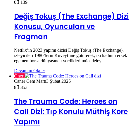
0
139
Değiş Tokuş (The Exchange) Dizi
Konusu, Oyuncuları ve
Fragman
Netflix’in 2023 yapımı dizisi Değiş Tokuş (The Exchange),
izleyicileri 1980’lerin Kuveyt’ine götürerek, iki kadının erkek
egemen borsa dünyasında verdikleri mücadeleyi…
Devamını Oku »
Öneri
Caner Cem Martı
3 Şubat 2025
8
353
The Trauma Code: Heroes on
Call Dizi: Tıp Konulu Müthiş Kore
Yapımı