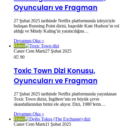
Oyuncuları ve Fragman
27 Şubat 2025 tarihinde Netflix platformunda izleyiciyle
buluşan Running Point dizisi, başrolde Kate Hudson’ın rol
aldığı ve Mindy Kaling’in yaratıcılığını…
Devamını Oku »
Haber
Caner Cem Martı
27 Şubat 2025
0
90
Toxic Town Dizi Konusu,
Oyuncuları ve Fragman
27 Şubat 2025 tarihinde Netflix platformunda yayınlanan
Toxic Town dizisi, İngiltere’nin en büyük çevre
skandallarından birini ele alıyor. Dizi, 1980’lerin…
Devamını Oku »
Haber
Caner Cem Martı
11 Şubat 2025