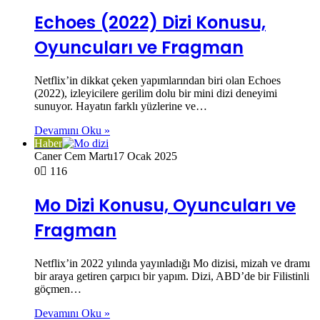
Echoes (2022) Dizi Konusu,
Oyuncuları ve Fragman
Netflix’in dikkat çeken yapımlarından biri olan Echoes
(2022), izleyicilere gerilim dolu bir mini dizi deneyimi
sunuyor. Hayatın farklı yüzlerine ve…
Devamını Oku »
Haber
Caner Cem Martı
17 Ocak 2025
0
116
Mo Dizi Konusu, Oyuncuları ve
Fragman
Netflix’in 2022 yılında yayınladığı Mo dizisi, mizah ve dramı
bir araya getiren çarpıcı bir yapım. Dizi, ABD’de bir Filistinli
göçmen…
Devamını Oku »