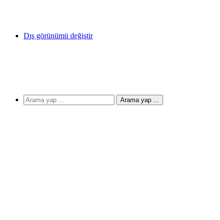
Dış görünümü değiştir
Arama yap ...