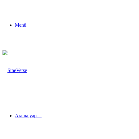
Menü
Arama yap ...