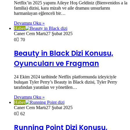
Netflix’in 2025 yapımı Aileye Hoş Geldiniz (Bienvenidos a la
familia) dizisi, kara mizah ve aile draması unsurlarını
harmanlayan eğlenceli bir…
Devamını Oku »
Haber
Caner Cem Martı
27 Şubat 2025
0
70
Beauty in Black Dizi Konusu,
Oyuncuları ve Fragman
24 Ekim 2024 tarihinde Netflix platformunda izleyiciyle
buluşan Tyler Perry’s Beauty in Black dizisi, Tyler Perry
tarafından yaratılan ve yönetilen…
Devamını Oku »
Haber
Caner Cem Martı
27 Şubat 2025
0
62
Running Point Dizi Konusu,