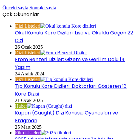
Önceki sayfa
Sonraki sayfa
Çok Okunanlar
Dizi Listeleri
Okul Konulu Kore Dizileri: Lise ve Okulda Geçen 22
Dizi
26 Ocak 2025
Dizi Listeleri
From Benzeri Diziler: Gizem ve Gerilim Dolu 14
Yapım
24 Aralık 2024
Dizi Listeleri
Tıp Konulu Kore Dizileri: Doktorları Gösteren 13
Kore Dizisi
21 Ocak 2025
Haber
Kapan (Caught) Dizi Konusu, Oyuncuları ve
Fragman
25 Mart 2025
Film Listeleri