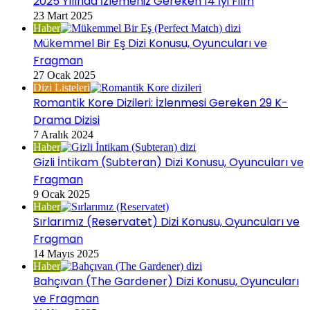
2025 Yılında İzlemeniz Gereken 14 İyi Film
23 Mart 2025
Haber
Mükemmel Bir Eş Dizi Konusu, Oyuncuları ve
Fragman
27 Ocak 2025
Dizi Listeleri
Romantik Kore Dizileri: İzlenmesi Gereken 29 K-
Drama Dizisi
7 Aralık 2024
Haber
Gizli İntikam (Subteran) Dizi Konusu, Oyuncuları ve
Fragman
9 Ocak 2025
Haber
Sırlarımız (Reservatet) Dizi Konusu, Oyuncuları ve
Fragman
14 Mayıs 2025
Haber
Bahçıvan (The Gardener) Dizi Konusu, Oyuncuları
ve Fragman